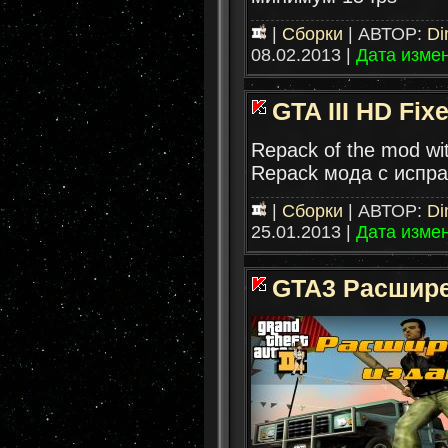
|
Сборки
| АВТОР:
Di
08.02.2013
|
Дата изме
GTA III HD Fix
Repack of the mod wit
Repack мода с испр
|
Сборки
| АВТОР:
Di
25.01.2013
|
Дата изме
GTA3 Расшире