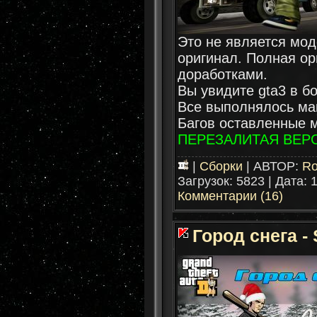
Это не является мод
оригинал. Полная ор
доработками.
Вы увидите gta3 в б
Все выполнялось ма
Багов оставленные м
ПЕРЕЗАЛИТАЯ ВЕРСИ
|
Сборки
| АВТОР:
Ro
Загрузок: 5823 | Дата:
1
Комментарии (16)
Город снега - 