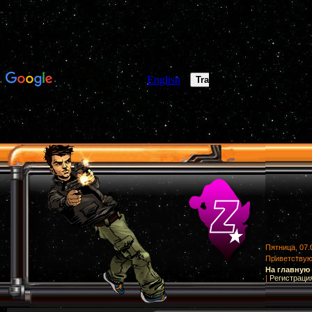
Пятница, 07.
Приветству
На главную
|
Регистраци