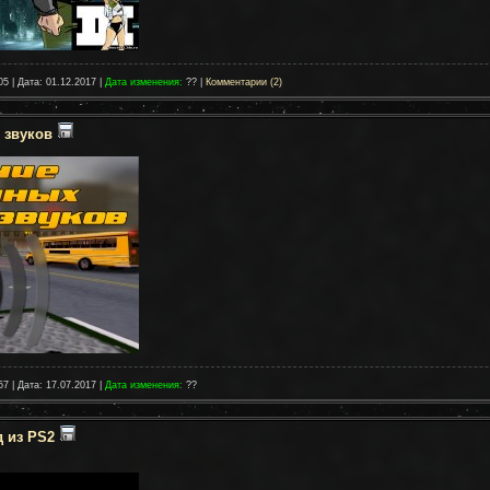
05 | Дата:
01.12.2017
|
Дата изменения:
?? |
Комментарии (2)
 звуков
57 | Дата:
17.07.2017
|
Дата изменения:
??
 из PS2