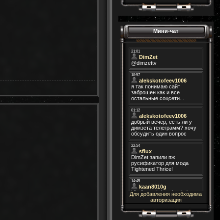
Мини-чат
Для добавления необходима
авторизация