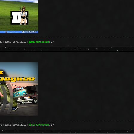
58 | Дата:
16.07.2019
|
Дата изменения:
??
72 | Дата:
09.06.2019
|
Дата изменения:
??