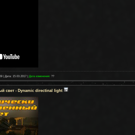
69 | Дата:
15.03.2017
|
Дата изменения:
??
свет - Dynamic directinal light