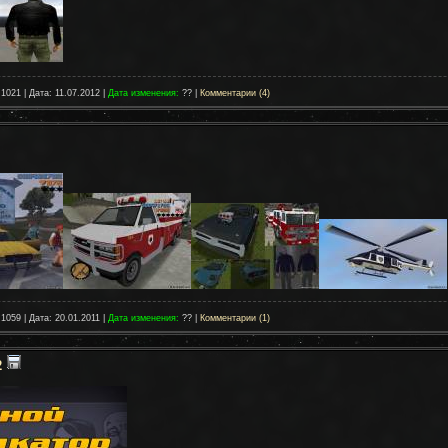
 1021 | Дата:
11.07.2012
|
Дата изменения:
?? |
Комментарии (4)
 1059 | Дата:
20.01.2011
|
Дата изменения:
?? |
Комментарии (1)
2