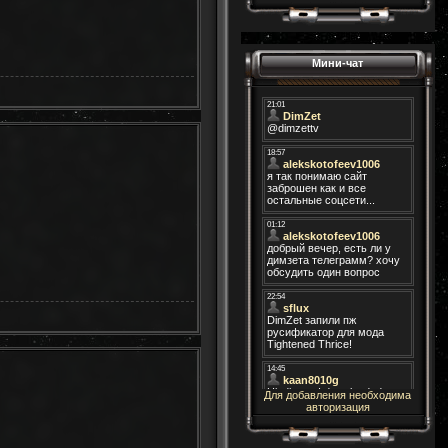
Мини-чат
Для добавления необходима
авторизация