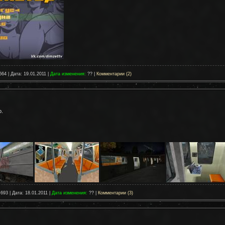
664 | Дата:
19.01.2011
|
Дата изменения:
?? |
Комментарии (2)
.
 693 | Дата:
18.01.2011
|
Дата изменения:
?? |
Комментарии (3)