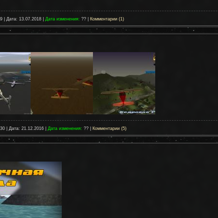
9 | Дата:
13.07.2018
|
Дата изменения:
?? |
Комментарии (1)
030 | Дата:
21.12.2016
|
Дата изменения:
?? |
Комментарии (5)