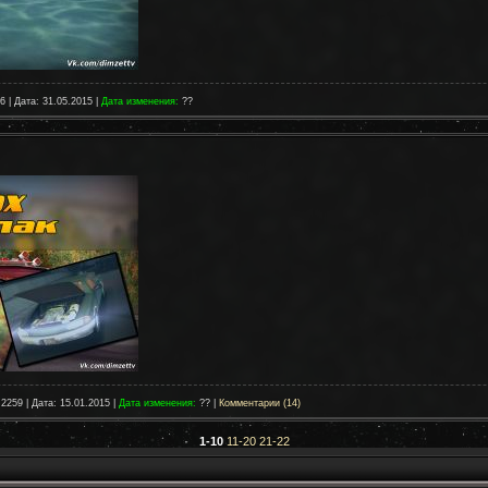
6 | Дата:
31.05.2015
|
Дата изменения:
??
 2259 | Дата:
15.01.2015
|
Дата изменения:
?? |
Комментарии (14)
1-10
11-20
21-22