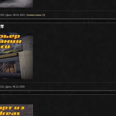
 252 | Дата:
09.01.2021
|
Комментарии (3)
 211 | Дата:
06.12.2020