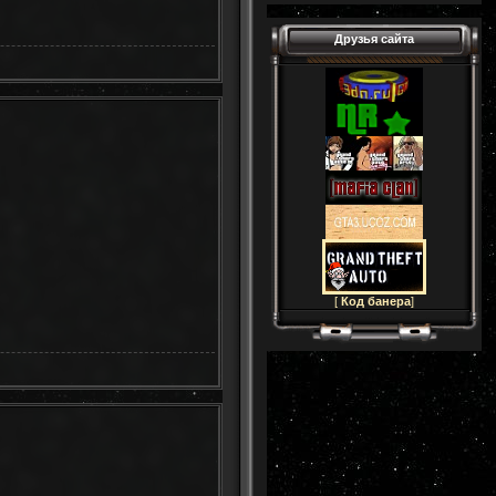
Друзья сайта
[
Код банера
]