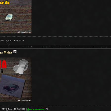
 206 | Дата:
18.07.2019
ы Mafia
: 217 | Дата:
12.06.2019
|
Дата изменения:
??