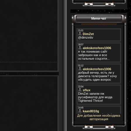
Мини-чат
Для добавления необходима
авторизация