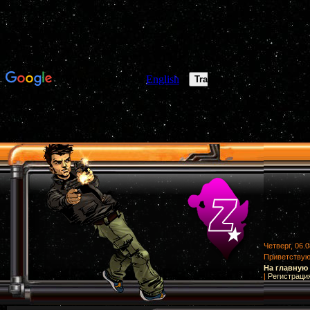
Четверг, 06.0
Приветству
На главную
|
Регистраци