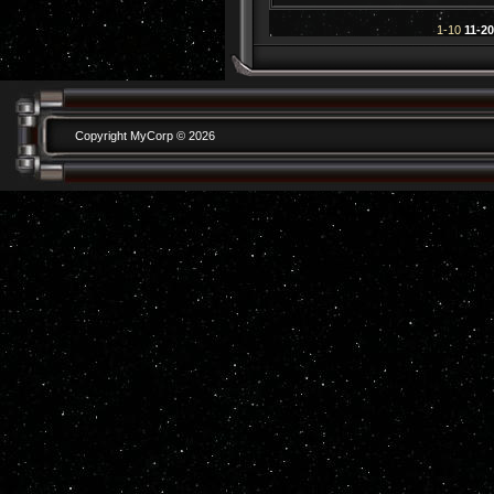
1-10
11-20
Copyright MyCorp © 2026