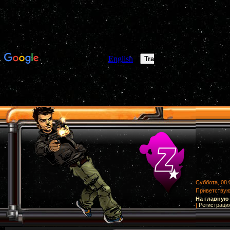
Суббота, 08.
Приветству
На главную
|
Регистраци