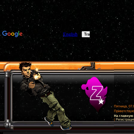
Пятница, 07.
Приветству
На главную
|
Регистраци