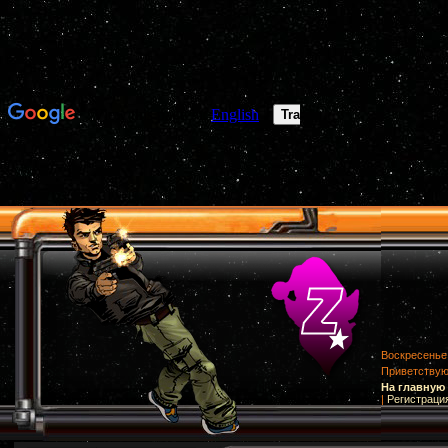
Воскресенье,
Приветству
На главную
|
Регистраци