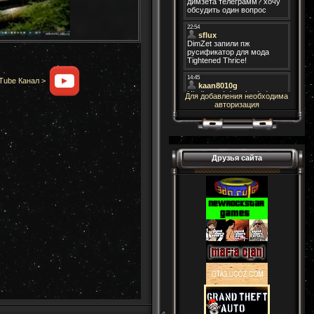
Tube Канал >
Для добавления необходима
авторизация
Друзья сайта