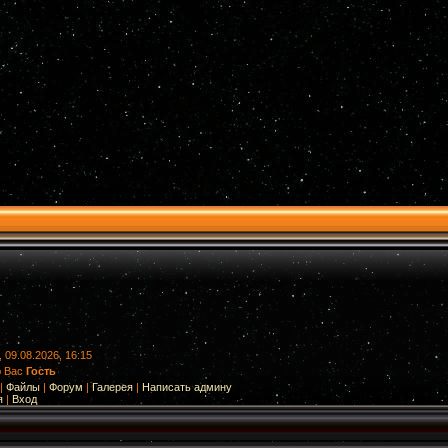
 09.08.2026, 16:15
ю Вас
Гость
|
Файлы
|
Форум
|
Галерея
|
Написать админу
я
|
Вход