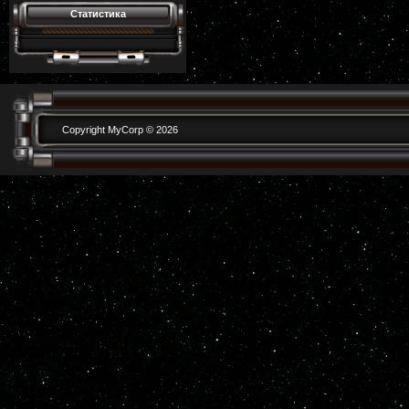
Статистика
Copyright MyCorp © 2026