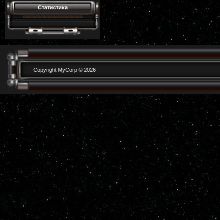
Статистика
Copyright MyCorp © 2026