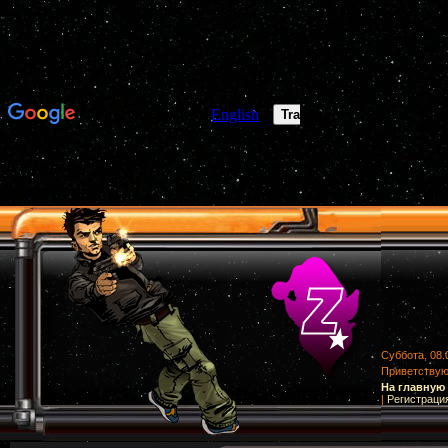
Суббота, 08.
Приветству
На главную
|
Регистраци