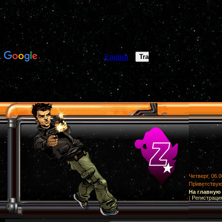
Четверг, 06.0
Приветству
На главную
|
Регистраци