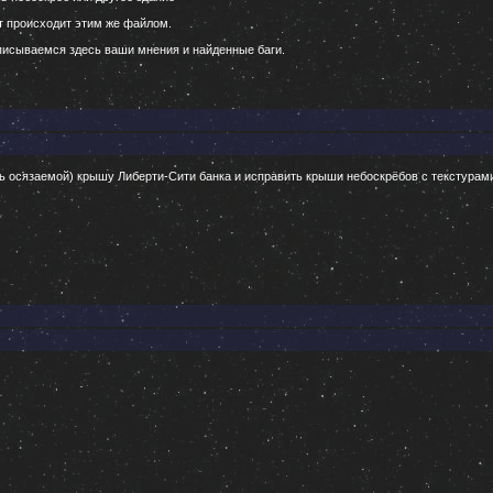
т происходит этим же файлом.
тписываемся здесь ваши мнения и найденные баги.
ь осязаемой) крышу Либерти-Сити банка и исправить крыши небоскрёбов с текстурами