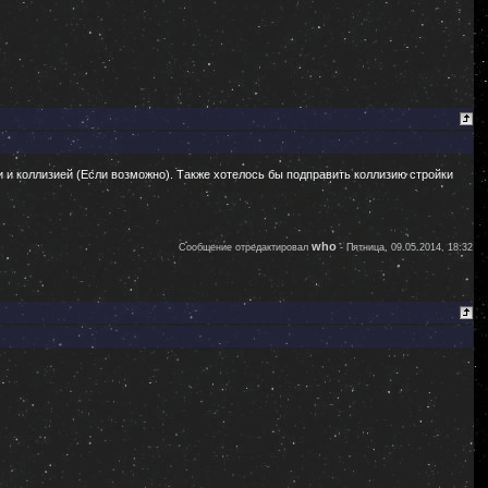
 и коллизией (Если возможно). Также хотелось бы подправить коллизию стройки
who
Сообщение отредактировал
-
Пятница, 09.05.2014, 18:32