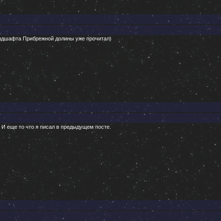
ландшафта Прибрежной долины уже прочитал)
И еще то что я писал в предыдущем посте.