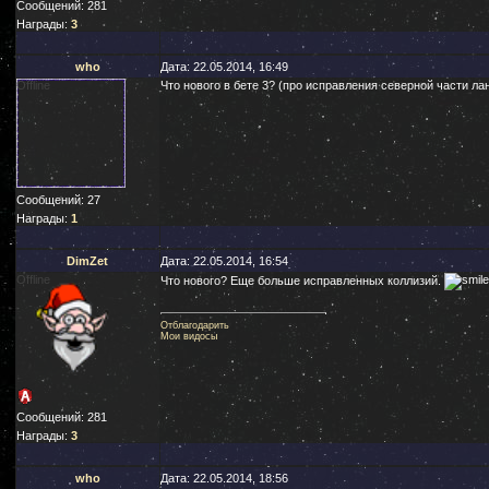
Сообщений:
281
Награды:
3
who
Дата: 22.05.2014, 16:49
Offline
Что нового в бете 3? (про исправления северной части 
Сообщений:
27
Награды:
1
DimZet
Дата: 22.05.2014, 16:54
Offline
Что нового? Еще больше исправленных коллизий.
Отблагодарить
Мои видосы
Сообщений:
281
Награды:
3
who
Дата: 22.05.2014, 18:56