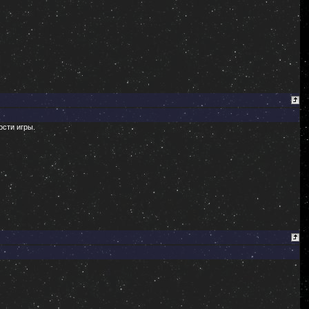
ости игры.