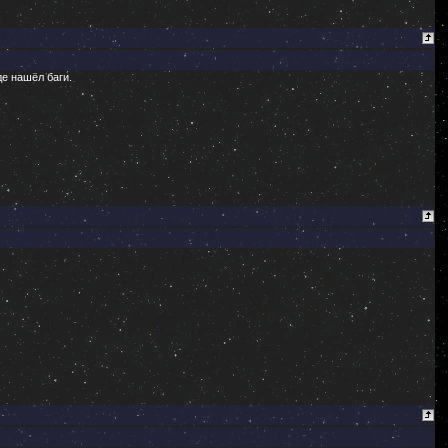
е нашёл баги.