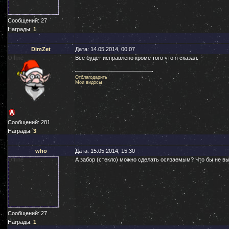
Сообщений:
27
Награды:
1
DimZet
Дата: 14.05.2014, 00:07
Offline
Все будет исправлено кроме того что я сказал.
Отблагодарить
Мои видосы
Сообщений:
281
Награды:
3
who
Дата: 15.05.2014, 15:30
Offline
А забор (стекло) можно сделать осязаемым? Что бы не вы
Сообщений:
27
Награды:
1