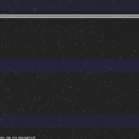
нял, где это находится!