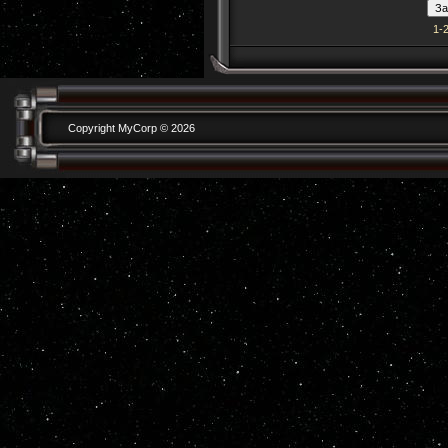
1-
Copyright MyCorp © 2026