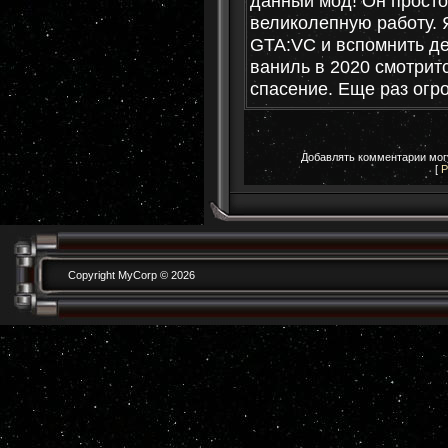
данный мод! Он просто
великолепную работу. 
GTA:VC и вспомнить де
ваниль в 2020 смотритс
спасение. Еще раз огр
Добавлять комментарии могу
[
Р
Copyright MyCorp © 2026