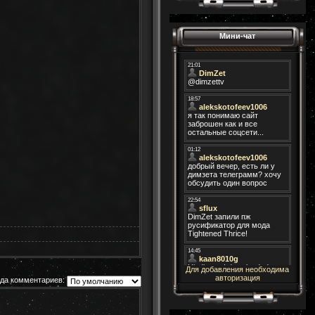
Мини-чат
Для добавления необходима
авторизация
да комментариев: