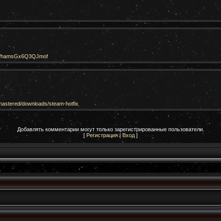
k/d/hamsGx6Q3QJmof
astered/downloads/steam-hotfix
Добавлять комментарии могут только зарегистрированные пользователи.
[
Регистрация
|
Вход
]