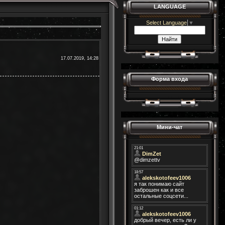
LANGUAGE
Select Language
▼
17.07.2019, 14:28
Форма входа
Мини-чат