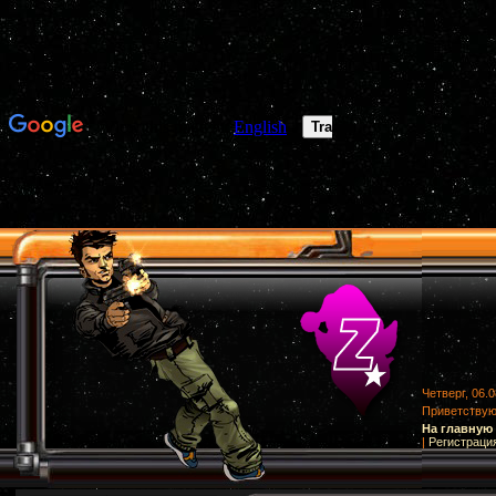
Четверг, 06.0
Приветству
На главную
|
Регистраци