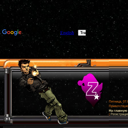
Пятница, 07.
Приветству
На главную
|
Регистраци